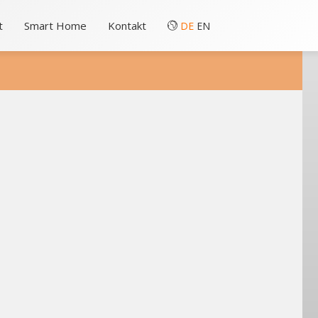
t
Smart Home
Kontakt
DE
EN