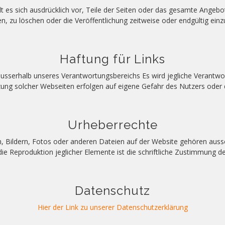
ält es sich ausdrücklich vor, Teile der Seiten oder das gesamte Ange
n, zu löschen oder die Veröffentlichung zeitweise oder endgültig einzu
Haftung für Links
ausserhalb unseres Verantwortungsbereichs Es wird jegliche Verantwo
ung solcher Webseiten erfolgen auf eigene Gefahr des Nutzers oder 
Urheberrechte
n, Bildern, Fotos oder anderen Dateien auf der Website gehören aussc
die Reproduktion jeglicher Elemente ist die schriftliche Zustimmung d
Datenschutz
Hier der Link zu unserer Datenschutzerklärung