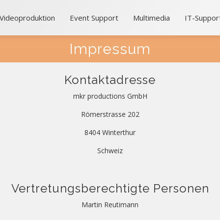
/Videoproduktion
Event Support
Multimedia
IT-Suppor
Impressum
Kontaktadresse
mkr productions GmbH
Römerstrasse 202
8404 Winterthur
Schweiz
Vertretungsberechtigte Personen
Martin Reutimann