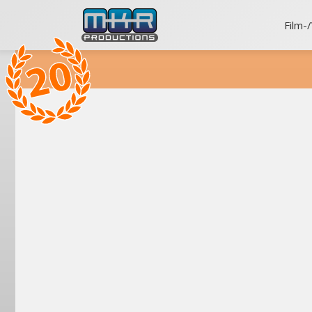
Film-