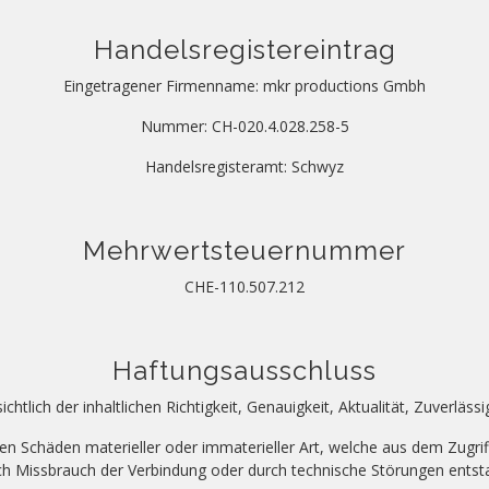
Handelsregistereintrag
Eingetragener Firmenname: mkr productions Gmbh
Nummer: CH-020.4.028.258-5
Handelsregisteramt: Schwyz
Mehrwertsteuernummer
CHE-110.507.212
Haftungsausschluss
htlich der inhaltlichen Richtigkeit, Genauigkeit, Aktualität, Zuverlässi
 Schäden materieller oder immaterieller Art, welche aus dem Zugrif
rch Missbrauch der Verbindung oder durch technische Störungen ents