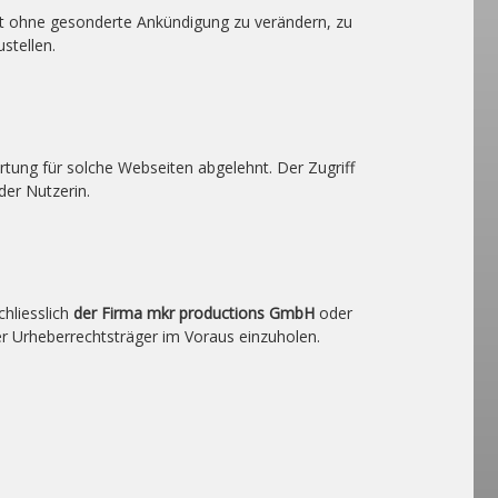
bot ohne gesonderte Ankündigung zu verändern, zu
stellen.
rtung für solche Webseiten abgelehnt. Der Zugriff
der Nutzerin.
hliesslich
der Firma mkr productions GmbH
oder
er Urheberrechtsträger im Voraus einzuholen.